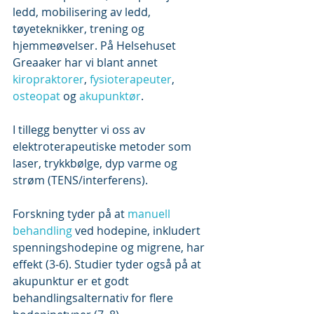
ledd, mobilisering av ledd, 
tøyeteknikker, trening og 
hjemmeøvelser. På Helsehuset 
Greaaker har vi blant annet 
kiropraktorer
, 
fysioterapeuter
, 
osteopat
 og 
akupunktør
.
I tillegg benytter vi oss av 
elektroterapeutiske metoder som 
laser, trykkbølge, dyp varme og 
strøm (TENS/interferens).
Forskning tyder på at 
manuell 
behandling
 ved hodepine, inkludert 
spenningshodepine og migrene, har 
effekt (3-6). Studier tyder også på at 
akupunktur er et godt 
behandlingsalternativ for flere 