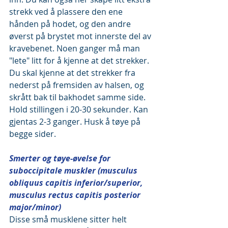
strekk ved å plassere den ene 
hånden på hodet, og den andre 
øverst på brystet mot innerste del av 
kravebenet. Noen ganger må man 
"lete" litt for å kjenne at det strekker. 
Du skal kjenne at det strekker fra 
nederst på fremsiden av halsen, og 
skrått bak til bakhodet samme side. 
Hold stillingen i 20-30 sekunder. Kan 
gjentas 2-3 ganger. Husk å tøye på 
begge sider.
Smerter og tøye-øvelse for 
suboccipitale muskler (musculus 
obliquus capitis inferior/superior, 
musculus rectus capitis posterior 
major/minor)
Disse små musklene sitter helt 