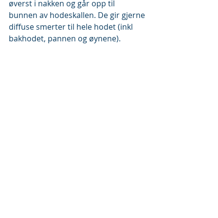
øverst i nakken og går opp til 
bunnen av hodeskallen. De gir gjerne 
diffuse smerter til hele hodet (inkl 
bakhodet, pannen og øynene).