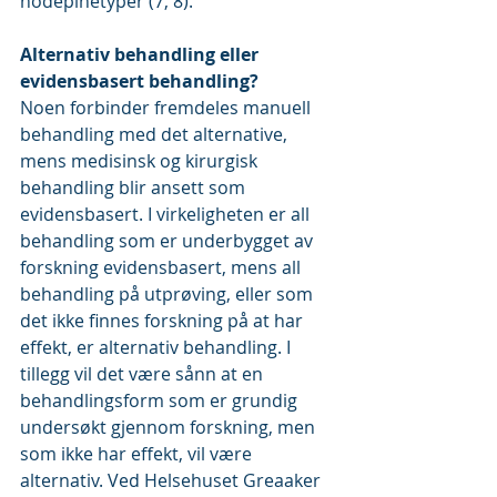
hodepinetyper (7, 8).
Alternativ behandling eller 
evidensbasert behandling?
Noen forbinder fremdeles manuell 
behandling med det alternative, 
mens medisinsk og kirurgisk 
behandling blir ansett som 
evidensbasert. I virkeligheten er all 
behandling som er underbygget av 
forskning evidensbasert, mens all 
behandling på utprøving, eller som 
det ikke finnes forskning på at har 
effekt, er alternativ behandling. I 
tillegg vil det være sånn at en 
behandlingsform som er grundig 
undersøkt gjennom forskning, men 
som ikke har effekt, vil være 
alternativ. Ved Helsehuset Greaaker 