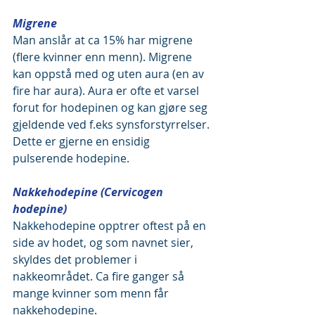
Migrene
Man anslår at ca 15% har migrene 
(flere kvinner enn menn). Migrene 
kan oppstå med og uten aura (en av 
fire har aura). Aura er ofte et varsel 
forut for hodepinen og kan gjøre seg 
gjeldende ved f.eks synsforstyrrelser. 
Dette er gjerne en ensidig 
pulserende hodepine.
Nakkehodepine (Cervicogen 
hodepine)
Nakkehodepine opptrer oftest på en 
side av hodet, og som navnet sier, 
skyldes det problemer i 
nakkeområdet. Ca fire ganger så 
mange kvinner som menn får 
nakkehodepine.