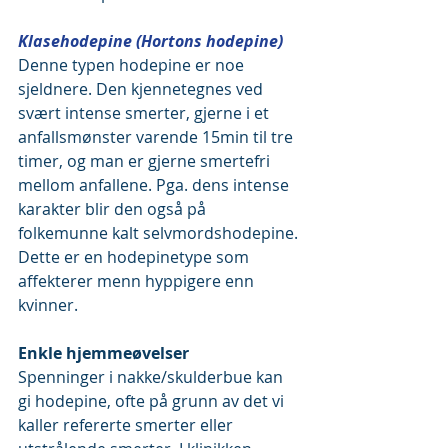
Klasehodepine (Hortons hodepine)
Denne typen hodepine er noe 
sjeldnere. Den kjennetegnes ved 
svært intense smerter, gjerne i et 
anfallsmønster varende 15min til tre 
timer, og man er gjerne smertefri 
mellom anfallene. Pga. dens intense 
karakter blir den også på 
folkemunne kalt selvmordshodepine. 
Dette er en hodepinetype som 
affekterer menn hyppigere enn 
kvinner.
Enkle hjemmeøvelser
Spenninger i nakke/skulderbue kan 
gi hodepine, ofte på grunn av det vi 
kaller refererte smerter eller 