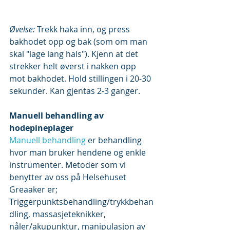
Øvelse: 
Trekk haka inn, og press 
bakhodet opp og bak (som om man 
skal "lage lang hals"). Kjenn at det 
strekker helt øverst i nakken opp 
mot bakhodet. Hold stillingen i 20-30 
sekunder. Kan gjentas 2-3 ganger.
Manuell behandling av 
hodepineplager
Manuell behandling
 er behandling 
hvor man bruker hendene og enkle 
instrumenter. Metoder som vi 
benytter av oss på Helsehuset 
Greaaker er; 
Triggerpunktsbehandling/trykkbehan
dling, massasjeteknikker, 
nåler/akupunktur, manipulasjon av 