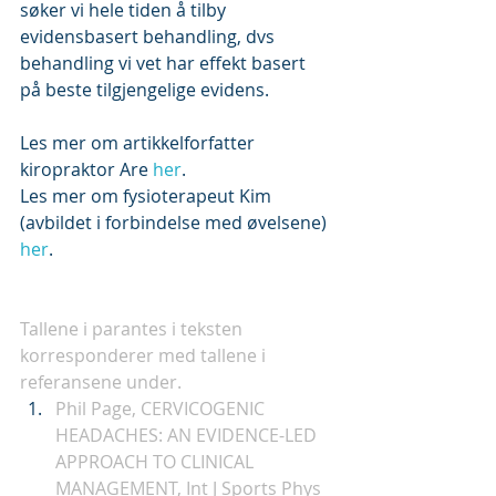
søker vi hele tiden å tilby 
evidensbasert behandling, dvs 
behandling vi vet har effekt basert 
på beste tilgjengelige evidens.
Les mer om artikkelforfatter 
kiropraktor Are 
her
.
Les mer om fysioterapeut Kim 
(avbildet i forbindelse med øvelsene) 
her
.
Tallene i parantes i teksten 
korresponderer med tallene i 
referansene under.
Phil Page, CERVICOGENIC 
HEADACHES: AN EVIDENCE-LED 
APPROACH TO CLINICAL 
MANAGEMENT, Int J Sports Phys 