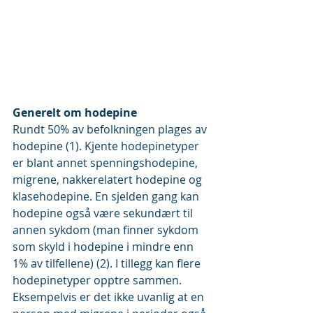
Generelt om hodepine
Rundt 50% av befolkningen plages av 
hodepine (1). Kjente hodepinetyper 
er blant annet spenningshodepine, 
migrene, nakkerelatert hodepine og 
klasehodepine. En sjelden gang kan 
hodepine også være sekundært til 
annen sykdom (man finner sykdom 
som skyld i hodepine i mindre enn 
1% av tilfellene) (2). I tillegg kan flere 
hodepinetyper opptre sammen. 
Eksempelvis er det ikke uvanlig at en 