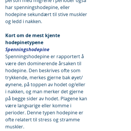
person med migrene i perioder også 
har spenningshodepine, eller 
hodepine sekundært til stive muskler 
og ledd i nakken.
Kort om de mest kjente 
hodepinetypene
Spenningshodepine
Spenningshodepine er rapportert å 
være den dominerende årsaken til 
hodepine. Den beskrives ofte som 
trykkende, merkes gjerne bak øyet/
øynene, på toppen av hodet og/eller 
i nakken, og man merker det gjerne 
på begge sider av hodet. Plagene kan 
være langvarige eller komme i 
perioder. Denne typen hodepine er 
ofte relatert til stress og stramme 
muskler.