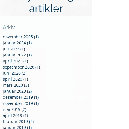
artikler
Arkiv
november 2025
(1)
1 innlegg
januar 2024
(1)
1 innlegg
juli 2022
(1)
1 innlegg
januar 2022
(1)
1 innlegg
april 2021
(1)
1 innlegg
september 2020
(1)
1 innlegg
juni 2020
(2)
2 innlegg
april 2020
(1)
1 innlegg
mars 2020
(3)
3 innlegg
januar 2020
(2)
2 innlegg
desember 2019
(1)
1 innlegg
november 2019
(1)
1 innlegg
mai 2019
(2)
2 innlegg
april 2019
(1)
1 innlegg
februar 2019
(2)
2 innlegg
januar 2019
(1)
1 innlegg