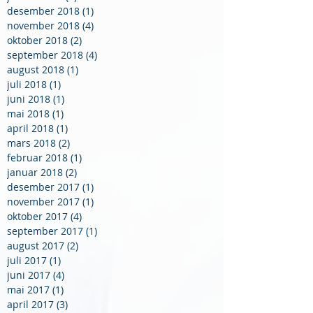
desember 2018
(1)
1 innlegg
november 2018
(4)
4 innlegg
oktober 2018
(2)
2 innlegg
september 2018
(4)
4 innlegg
august 2018
(1)
1 innlegg
juli 2018
(1)
1 innlegg
juni 2018
(1)
1 innlegg
mai 2018
(1)
1 innlegg
april 2018
(1)
1 innlegg
mars 2018
(2)
2 innlegg
februar 2018
(1)
1 innlegg
januar 2018
(2)
2 innlegg
desember 2017
(1)
1 innlegg
november 2017
(1)
1 innlegg
oktober 2017
(4)
4 innlegg
september 2017
(1)
1 innlegg
august 2017
(2)
2 innlegg
juli 2017
(1)
1 innlegg
juni 2017
(4)
4 innlegg
mai 2017
(1)
1 innlegg
april 2017
(3)
3 innlegg