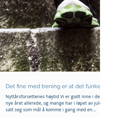
Det fine med trening er at det funker!
Nyttårsforsettenes høytid Vi er godt inne i det
nye året allerede, og mange har i løpet av julen
satt seg som mål å komme i gang med en...