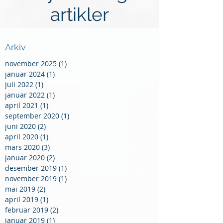
artikler
Arkiv
november 2025
(1)
1 innlegg
januar 2024
(1)
1 innlegg
juli 2022
(1)
1 innlegg
januar 2022
(1)
1 innlegg
april 2021
(1)
1 innlegg
september 2020
(1)
1 innlegg
juni 2020
(2)
2 innlegg
april 2020
(1)
1 innlegg
mars 2020
(3)
3 innlegg
januar 2020
(2)
2 innlegg
desember 2019
(1)
1 innlegg
november 2019
(1)
1 innlegg
mai 2019
(2)
2 innlegg
april 2019
(1)
1 innlegg
februar 2019
(2)
2 innlegg
januar 2019
(1)
1 innlegg