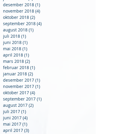
desember 2018
(1)
1 innlegg
november 2018
(4)
4 innlegg
oktober 2018
(2)
2 innlegg
september 2018
(4)
4 innlegg
august 2018
(1)
1 innlegg
juli 2018
(1)
1 innlegg
juni 2018
(1)
1 innlegg
mai 2018
(1)
1 innlegg
april 2018
(1)
1 innlegg
mars 2018
(2)
2 innlegg
februar 2018
(1)
1 innlegg
januar 2018
(2)
2 innlegg
desember 2017
(1)
1 innlegg
november 2017
(1)
1 innlegg
oktober 2017
(4)
4 innlegg
september 2017
(1)
1 innlegg
august 2017
(2)
2 innlegg
juli 2017
(1)
1 innlegg
juni 2017
(4)
4 innlegg
mai 2017
(1)
1 innlegg
april 2017
(3)
3 innlegg