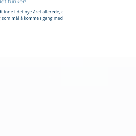
det funker!
seg som mål å komme i gang med