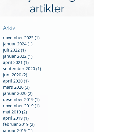
artikler
Arkiv
november 2025
(1)
1 innlegg
januar 2024
(1)
1 innlegg
juli 2022
(1)
1 innlegg
januar 2022
(1)
1 innlegg
april 2021
(1)
1 innlegg
september 2020
(1)
1 innlegg
juni 2020
(2)
2 innlegg
april 2020
(1)
1 innlegg
mars 2020
(3)
3 innlegg
januar 2020
(2)
2 innlegg
desember 2019
(1)
1 innlegg
november 2019
(1)
1 innlegg
mai 2019
(2)
2 innlegg
april 2019
(1)
1 innlegg
februar 2019
(2)
2 innlegg
januar 2019
(1)
1 innlegg