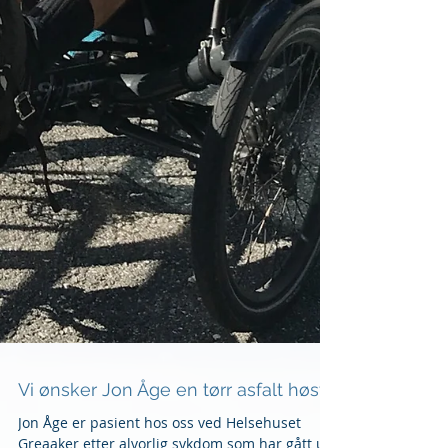
Vi ønsker Jon Åge en tørr asfalt høst