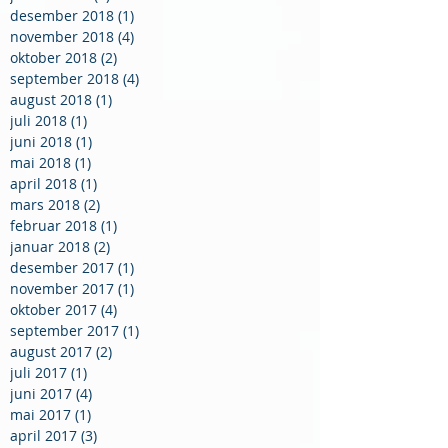
desember 2018
(1)
1 innlegg
november 2018
(4)
4 innlegg
oktober 2018
(2)
2 innlegg
september 2018
(4)
4 innlegg
august 2018
(1)
1 innlegg
juli 2018
(1)
1 innlegg
juni 2018
(1)
1 innlegg
mai 2018
(1)
1 innlegg
april 2018
(1)
1 innlegg
mars 2018
(2)
2 innlegg
februar 2018
(1)
1 innlegg
januar 2018
(2)
2 innlegg
desember 2017
(1)
1 innlegg
november 2017
(1)
1 innlegg
oktober 2017
(4)
4 innlegg
september 2017
(1)
1 innlegg
august 2017
(2)
2 innlegg
juli 2017
(1)
1 innlegg
juni 2017
(4)
4 innlegg
mai 2017
(1)
1 innlegg
april 2017
(3)
3 innlegg