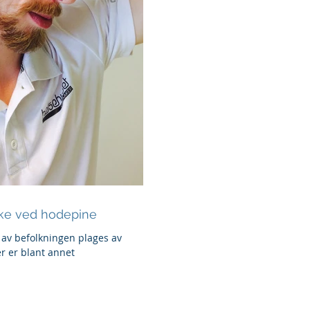
kke ved hodepine
av befolkningen plages av
r er blant annet