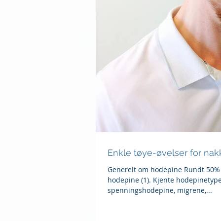
Enkle tøye-øvelser for na
Generelt om hodepine Rundt 50% 
hodepine (1). Kjente hodepinetype
spenningshodepine, migrene,...