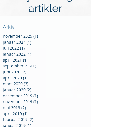
artikler
Arkiv
november 2025
(1)
1 innlegg
januar 2024
(1)
1 innlegg
juli 2022
(1)
1 innlegg
januar 2022
(1)
1 innlegg
april 2021
(1)
1 innlegg
september 2020
(1)
1 innlegg
juni 2020
(2)
2 innlegg
april 2020
(1)
1 innlegg
mars 2020
(3)
3 innlegg
januar 2020
(2)
2 innlegg
desember 2019
(1)
1 innlegg
november 2019
(1)
1 innlegg
mai 2019
(2)
2 innlegg
april 2019
(1)
1 innlegg
februar 2019
(2)
2 innlegg
januar 2019
(1)
1 innlegg