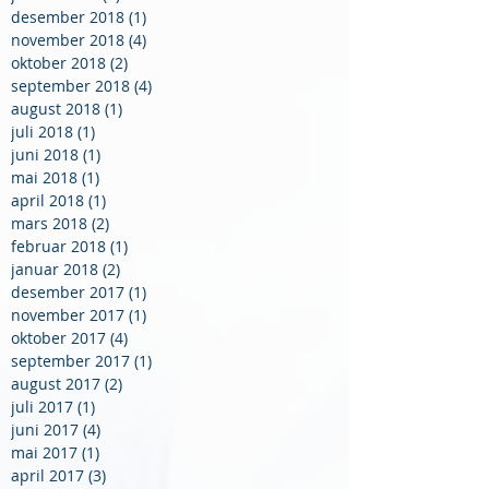
desember 2018
(1)
1 innlegg
november 2018
(4)
4 innlegg
oktober 2018
(2)
2 innlegg
september 2018
(4)
4 innlegg
august 2018
(1)
1 innlegg
juli 2018
(1)
1 innlegg
juni 2018
(1)
1 innlegg
mai 2018
(1)
1 innlegg
april 2018
(1)
1 innlegg
mars 2018
(2)
2 innlegg
februar 2018
(1)
1 innlegg
januar 2018
(2)
2 innlegg
desember 2017
(1)
1 innlegg
november 2017
(1)
1 innlegg
oktober 2017
(4)
4 innlegg
september 2017
(1)
1 innlegg
august 2017
(2)
2 innlegg
juli 2017
(1)
1 innlegg
juni 2017
(4)
4 innlegg
mai 2017
(1)
1 innlegg
april 2017
(3)
3 innlegg