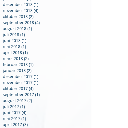
desember 2018
(1)
1 innlegg
november 2018
(4)
4 innlegg
oktober 2018
(2)
2 innlegg
september 2018
(4)
4 innlegg
august 2018
(1)
1 innlegg
juli 2018
(1)
1 innlegg
juni 2018
(1)
1 innlegg
mai 2018
(1)
1 innlegg
april 2018
(1)
1 innlegg
mars 2018
(2)
2 innlegg
februar 2018
(1)
1 innlegg
januar 2018
(2)
2 innlegg
desember 2017
(1)
1 innlegg
november 2017
(1)
1 innlegg
oktober 2017
(4)
4 innlegg
september 2017
(1)
1 innlegg
august 2017
(2)
2 innlegg
juli 2017
(1)
1 innlegg
juni 2017
(4)
4 innlegg
mai 2017
(1)
1 innlegg
april 2017
(3)
3 innlegg