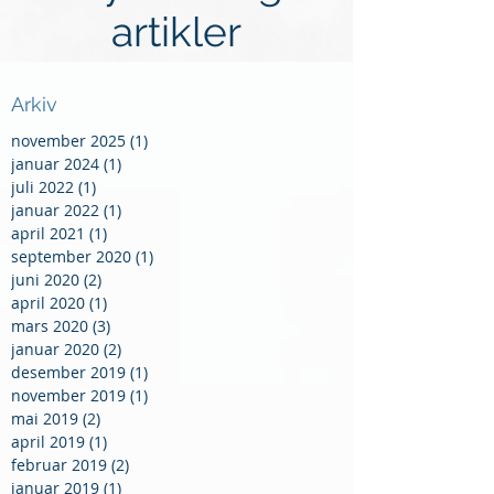
artikler
Arkiv
november 2025
(1)
1 innlegg
januar 2024
(1)
1 innlegg
juli 2022
(1)
1 innlegg
januar 2022
(1)
1 innlegg
april 2021
(1)
1 innlegg
september 2020
(1)
1 innlegg
juni 2020
(2)
2 innlegg
april 2020
(1)
1 innlegg
mars 2020
(3)
3 innlegg
januar 2020
(2)
2 innlegg
desember 2019
(1)
1 innlegg
november 2019
(1)
1 innlegg
mai 2019
(2)
2 innlegg
april 2019
(1)
1 innlegg
februar 2019
(2)
2 innlegg
januar 2019
(1)
1 innlegg