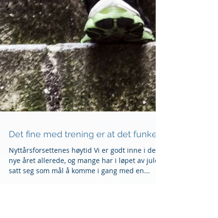
Det fine med trening er at det funker!
Nyttårsforsettenes høytid Vi er godt inne i det
nye året allerede, og mange har i løpet av julen
satt seg som mål å komme i gang med en...