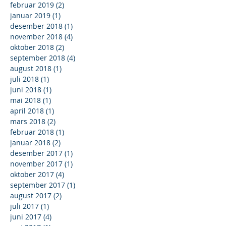
februar 2019
(2)
2 innlegg
januar 2019
(1)
1 innlegg
desember 2018
(1)
1 innlegg
november 2018
(4)
4 innlegg
oktober 2018
(2)
2 innlegg
september 2018
(4)
4 innlegg
august 2018
(1)
1 innlegg
juli 2018
(1)
1 innlegg
juni 2018
(1)
1 innlegg
mai 2018
(1)
1 innlegg
april 2018
(1)
1 innlegg
mars 2018
(2)
2 innlegg
februar 2018
(1)
1 innlegg
januar 2018
(2)
2 innlegg
desember 2017
(1)
1 innlegg
november 2017
(1)
1 innlegg
oktober 2017
(4)
4 innlegg
september 2017
(1)
1 innlegg
august 2017
(2)
2 innlegg
juli 2017
(1)
1 innlegg
juni 2017
(4)
4 innlegg