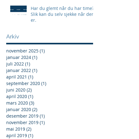
Har du glemt når du har time?
Slik kan du selv sjekke når den
er.
Arkiv
november 2025
(1)
1 innlegg
januar 2024
(1)
1 innlegg
juli 2022
(1)
1 innlegg
januar 2022
(1)
1 innlegg
april 2021
(1)
1 innlegg
september 2020
(1)
1 innlegg
juni 2020
(2)
2 innlegg
april 2020
(1)
1 innlegg
mars 2020
(3)
3 innlegg
januar 2020
(2)
2 innlegg
desember 2019
(1)
1 innlegg
november 2019
(1)
1 innlegg
mai 2019
(2)
2 innlegg
april 2019
(1)
1 innlegg