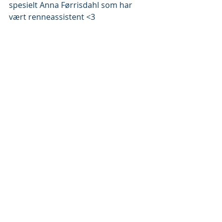
spesielt Anna Førrisdahl som har 
vært renneassistent <3