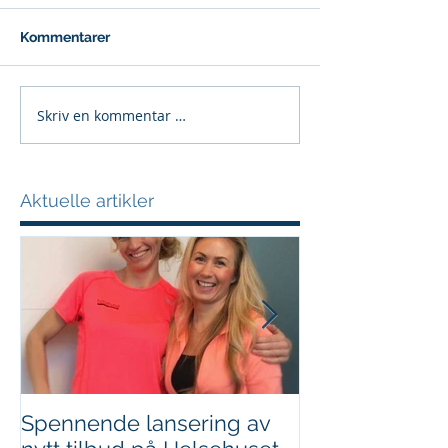
Kommentarer
Skriv en kommentar …
Aktuelle artikler
Spennende lansering av
Vektnedgang o