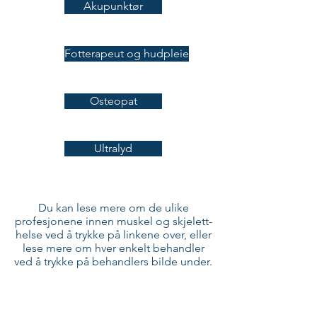
Akupunktør
Fotterapeut og hudpleie
Osteopat
Ultralyd
Du kan lese mere om de ulike
profesjonene innen muskel og skjelett-
helse ved å trykke på linkene over, eller
lese mere om hver enkelt behandler
ved å trykke på behandlers bilde under.