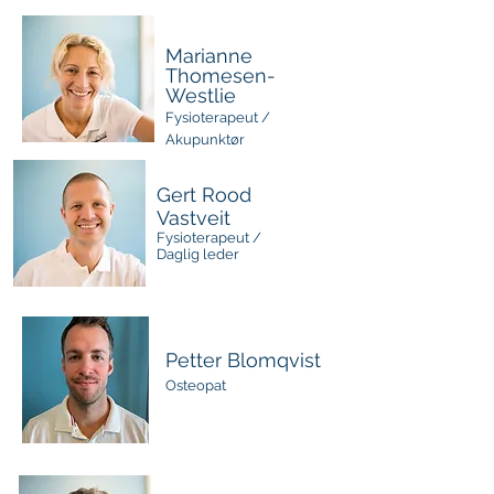
Marianne
Thomesen-
Westlie
Fysioterapeut /
Akupunktør
Gert Rood
Vastveit
Fysioterapeut /
Daglig leder
Petter Blomqvist
Osteopat