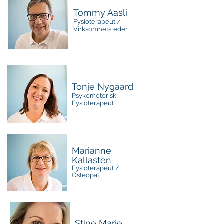
Tommy Aasli
Fysioterapeut /
Virksomhetsleder
Tonje Nygaard
Psykomotorisk
Fysioterapeut
Marianne
Kallasten
Fysioterapeut /
Osteopat
Stine Marie