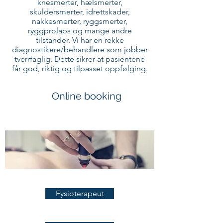
knesmerter, hælsmerter,
skuldersmerter, idrettskader,
nakkesmerter, ryggsmerter,
ryggprolaps og mange andre
tilstander. Vi har en rekke
diagnostikere/behandlere som jobber
tverrfaglig. Dette sikrer at pasientene
får god, riktig og tilpasset oppfølging.
Online booking
Fysioterapeut