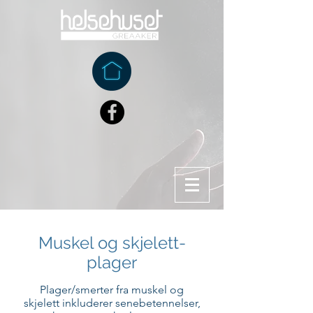
Muskel og skjelett-
plager
Plager/smerter fra muskel og
skjelett inkluderer senebetennelser,