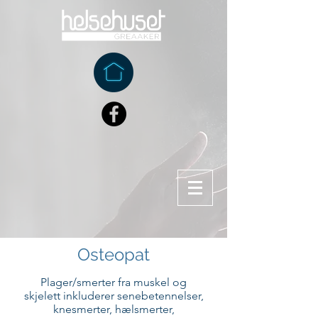
Osteopat
Plager/smerter fra muskel og
skjelett inkluderer senebetennelser,
knesmerter, hælsmerter,