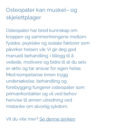
Osteopater kan muskel– og
skjelettplager
Osteopater har bred kunnskap om
kroppen og sammenhengene mellom
fysiske, psykiske og sosiale faktorer som
påvirker helsen vår. Vi gir deg god
manuell behandling, i tillegg til å
veilede, motivere og bidra til at du selv
er aktiv og tar ansvar for egen helse.
Med kompetanse innen trygg
undersøkelse, behandling og
forebygging fungerer osteopater som
primærkontakter og vil ved behov
henvise til annen utredning ved
mistanke om alvorlig sykdom.
Vil du vite mer?
Se denne lenken