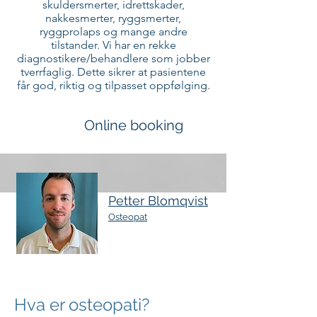
skuldersmerter, idrettskader,
nakkesmerter, ryggsmerter,
ryggprolaps og mange andre
tilstander. Vi har en rekke
diagnostikere/behandlere som jobber
tverrfaglig. Dette sikrer at pasientene
får god, riktig og tilpasset oppfølging.
Online booking
Petter Blomqvist
Osteopat
Hva er osteopati?