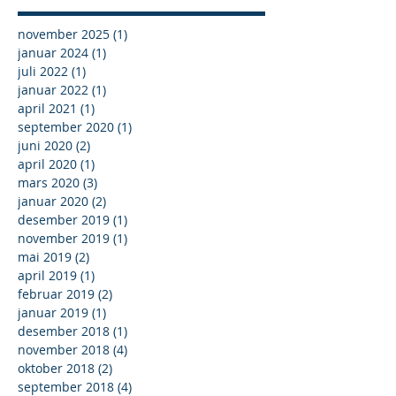
november 2025
(1)
1 innlegg
januar 2024
(1)
1 innlegg
juli 2022
(1)
1 innlegg
januar 2022
(1)
1 innlegg
april 2021
(1)
1 innlegg
september 2020
(1)
1 innlegg
juni 2020
(2)
2 innlegg
april 2020
(1)
1 innlegg
mars 2020
(3)
3 innlegg
januar 2020
(2)
2 innlegg
desember 2019
(1)
1 innlegg
november 2019
(1)
1 innlegg
mai 2019
(2)
2 innlegg
april 2019
(1)
1 innlegg
februar 2019
(2)
2 innlegg
januar 2019
(1)
1 innlegg
desember 2018
(1)
1 innlegg
november 2018
(4)
4 innlegg
oktober 2018
(2)
2 innlegg
september 2018
(4)
4 innlegg