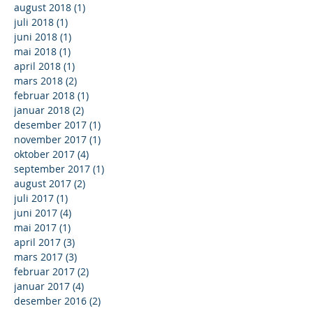
august 2018
(1)
1 innlegg
juli 2018
(1)
1 innlegg
juni 2018
(1)
1 innlegg
mai 2018
(1)
1 innlegg
april 2018
(1)
1 innlegg
mars 2018
(2)
2 innlegg
februar 2018
(1)
1 innlegg
januar 2018
(2)
2 innlegg
desember 2017
(1)
1 innlegg
november 2017
(1)
1 innlegg
oktober 2017
(4)
4 innlegg
september 2017
(1)
1 innlegg
august 2017
(2)
2 innlegg
juli 2017
(1)
1 innlegg
juni 2017
(4)
4 innlegg
mai 2017
(1)
1 innlegg
april 2017
(3)
3 innlegg
mars 2017
(3)
3 innlegg
februar 2017
(2)
2 innlegg
januar 2017
(4)
4 innlegg
desember 2016
(2)
2 innlegg