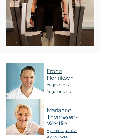
Frode
Henriksen
Yogalærer /
Yogaterapeut
Marianne
Thomesen-
Westlie
Fysioterapeut /
Akupunktør