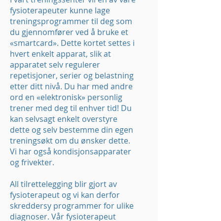
fysioterapeuter kunne lage
treningsprogrammer til deg som
du gjennomfører ved å bruke et
«smartcard». Dette kortet settes i
hvert enkelt apparat, slik at
apparatet selv regulerer
repetisjoner, serier og belastning
etter ditt nivå. Du har med andre
ord en «elektronisk» personlig
trener med deg til enhver tid! Du
kan selvsagt enkelt overstyre
dette og selv bestemme din egen
treningsøkt om du ønsker dette.
Vi har også kondisjonsapparater
og frivekter.
All tilrettelegging blir gjort av
fysioterapeut og vi kan derfor
skreddersy programmer for ulike
diagnoser.
Vår fysioterapeut