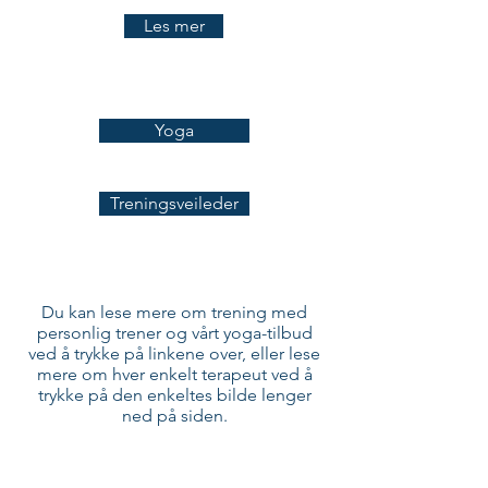
Les mer
Yoga
Treningsveileder
Du kan lese mere om trening med
personlig trener og vårt yoga-tilbud
ved å trykke på linkene over, eller lese
mere om hver enkelt terapeut ved å
trykke på den enkeltes bilde lenger
ned på siden.