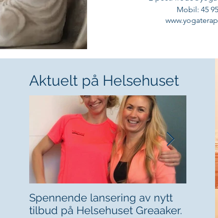
Mobil: 45 95
www.yogaterap
Aktuelt på Helsehuset
Spennende lansering av nytt
Vektne
tilbud på Helsehuset Greaaker.
eksem