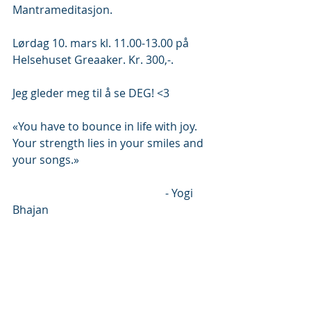
Mantrameditasjon. 
Lørdag 10. mars kl. 11.00-13.00 på 
Helsehuset Greaaker. Kr. 300,-.
Jeg gleder meg til å se DEG! <3
«You have to bounce in life with joy. 
Your strength lies in your smiles and 
your songs.»
                                                       - Yogi 
Bhajan