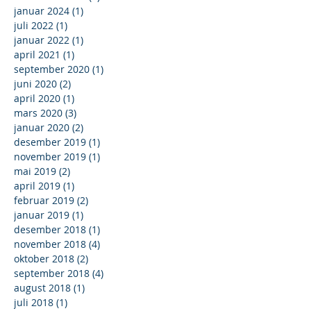
januar 2024
(1)
1 innlegg
juli 2022
(1)
1 innlegg
januar 2022
(1)
1 innlegg
april 2021
(1)
1 innlegg
september 2020
(1)
1 innlegg
juni 2020
(2)
2 innlegg
april 2020
(1)
1 innlegg
mars 2020
(3)
3 innlegg
januar 2020
(2)
2 innlegg
desember 2019
(1)
1 innlegg
november 2019
(1)
1 innlegg
mai 2019
(2)
2 innlegg
april 2019
(1)
1 innlegg
februar 2019
(2)
2 innlegg
januar 2019
(1)
1 innlegg
desember 2018
(1)
1 innlegg
november 2018
(4)
4 innlegg
oktober 2018
(2)
2 innlegg
september 2018
(4)
4 innlegg
august 2018
(1)
1 innlegg
juli 2018
(1)
1 innlegg