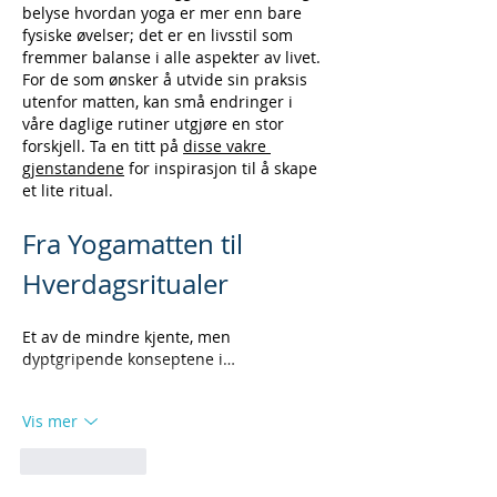
belyse hvordan yoga er mer enn bare 
fysiske øvelser; det er en livsstil som 
fremmer balanse i alle aspekter av livet. 
For de som ønsker å utvide sin praksis 
utenfor matten, kan små endringer i 
våre daglige rutiner utgjøre en stor 
forskjell. Ta en titt på 
disse vakre 
gjenstandene
 for inspirasjon til å skape 
et lite ritual.
Fra Yogamatten til 
Hverdagsritualer
Et av de mindre kjente, men 
dyptgripende konseptene i…
Vis mer
Lik
Svar