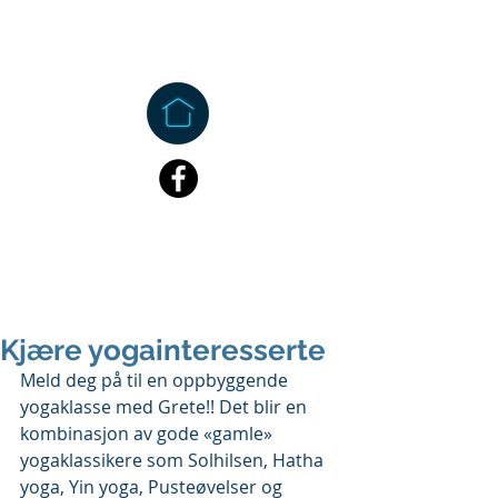
Kjære yogainteresserte
Meld deg på til en oppbyggende 
yogaklasse med Grete!! Det blir en 
kombinasjon av gode «gamle» 
yogaklassikere som Solhilsen, Hatha 
yoga, Yin yoga, Pusteøvelser og 