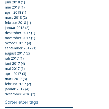
juni 2018
(1)
1 innlegg
mai 2018
(1)
1 innlegg
april 2018
(1)
1 innlegg
mars 2018
(2)
2 innlegg
februar 2018
(1)
1 innlegg
januar 2018
(2)
2 innlegg
desember 2017
(1)
1 innlegg
november 2017
(1)
1 innlegg
oktober 2017
(4)
4 innlegg
september 2017
(1)
1 innlegg
august 2017
(2)
2 innlegg
juli 2017
(1)
1 innlegg
juni 2017
(4)
4 innlegg
mai 2017
(1)
1 innlegg
april 2017
(3)
3 innlegg
mars 2017
(3)
3 innlegg
februar 2017
(2)
2 innlegg
januar 2017
(4)
4 innlegg
desember 2016
(2)
2 innlegg
Sorter etter tags