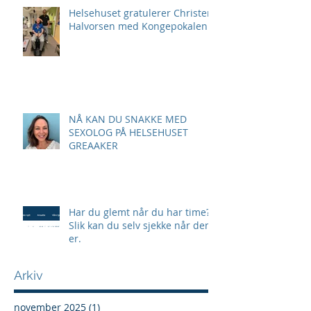
Helsehuset gratulerer Christer
Halvorsen med Kongepokalen!
NÅ KAN DU SNAKKE MED
SEXOLOG PÅ HELSEHUSET
GREAAKER
Har du glemt når du har time?
Slik kan du selv sjekke når den
er.
Arkiv
november 2025
(1)
1 innlegg