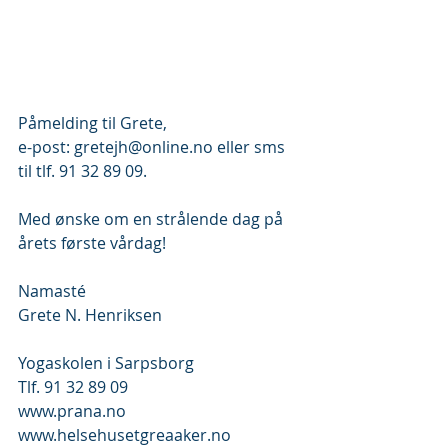
Påmelding til Grete,
e-post: gretejh@online.no eller sms 
til tlf. 91 32 89 09. 
Med ønske om en strålende dag på 
årets første vårdag!
Namasté
Grete N. Henriksen
Yogaskolen i Sarpsborg
Tlf. 91 32 89 09 
www.prana.no
www.helsehusetgreaaker.no